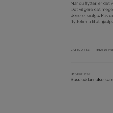
Når du flytter, er det 
Det vil gøre det mege
donere, sælge. Pak d
flyttefirma til at hjæ
CATEGORIES:
Bolig og ind
PREVIOUS POST
Sosu uddannelse som v